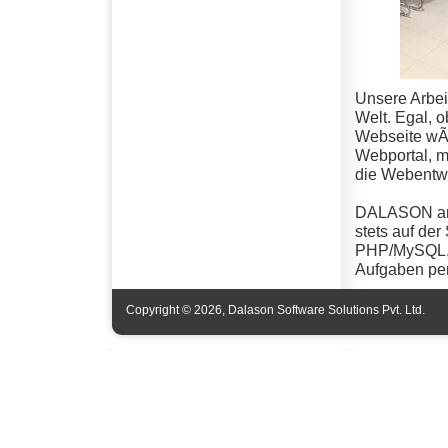
Unsere Arbei
Welt. Egal, 
Webseite wÃ¼
Webportal, m
die Webentw
DALASON arbe
stets auf de
PHP/MySQL, 
Aufgaben per
Copyright © 2026, Dalason Software Solutions Pvt. Ltd.