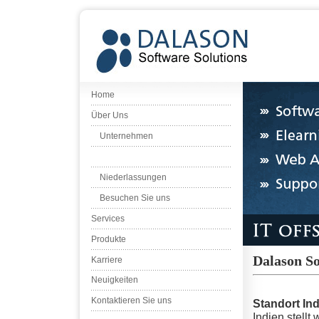
Home
Über Uns
Unternehmen
Niederlassungen
Besuchen Sie uns
Services
Produkte
Dalason So
Karriere
Neuigkeiten
Kontaktieren Sie uns
Standort In
Indien stellt